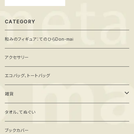
CATEGORY
和みのフィギュア：てのひらDon-mai
アクセサリー
エコバッグ、トートバッグ
雑貨
キーホルダー・ストラップ
タオル、てぬぐい
ミラー
ブックカバー