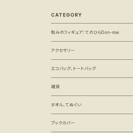
CATEGORY
和みのフィギュア：てのひらDon-mai
アクセサリー
エコバッグ、トートバッグ
雑貨
キーホルダー・ストラップ
タオル、てぬぐい
ミラー
ブックカバー