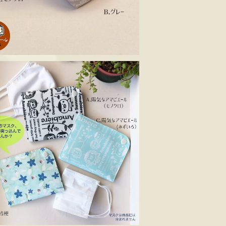
マスクケース ススメ隊長
¥1,100