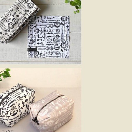
ケース＆メガネクロス ススメ隊長 ＊陽
気なアマビエール
¥1,980
ルポーチM ススメ隊長＊陽気なアマ
ビエール
¥1,980