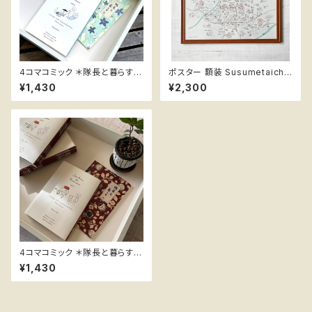
4コマコミック ＊隊長と暮らす v
ポスター 額装 Susumetaicho
ol.2 ススメ隊長
uMap A3 ススメ隊長
¥1,430
¥2,300
4コマコミック ＊隊長と暮らす v
ol.1 ススメ隊長
¥1,430