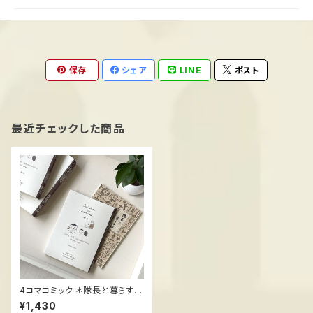
保存
シェア
LINE
ポスト
最近チェックした商品
4コマコミック ＊隊長と暮らす v
ol.4 ススメ隊長
¥1,430