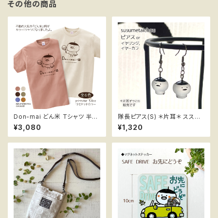
その他の商品
Don-mai どん米 Tシャツ 半袖
隊長ピアス(S) ＊片耳＊ ススメ
ススメ隊長 リミテッドカラー
隊長
¥3,080
¥1,320