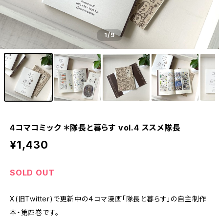
1
/9
4コマコミック ＊隊長と暮らす vol.4 ススメ隊長
¥1,430
SOLD OUT
X(旧Twitter)で更新中の４コマ漫画「隊長と暮らす」の自主制作
本・第四巻です。