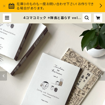
在庫０のものも一度お問い合わせ下さい！お作りでき
る場合があります。
4コマコミック ＊隊長と暮らす vol.4
ススメ隊長 | ススメ隊長Club mark
et