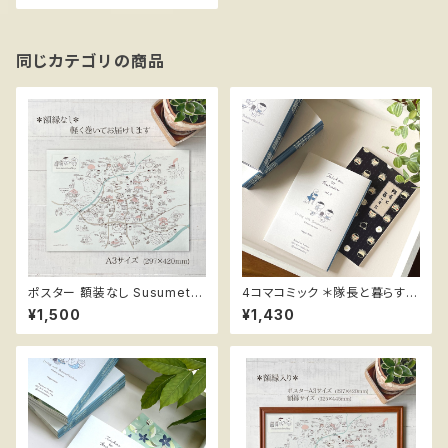
同じカテゴリの商品
ポスター 額装なし Susumetai
4コマコミック ＊隊長と暮らす v
chouMap A3 ススメ隊長
ol.3 ススメ隊長
¥1,500
¥1,430