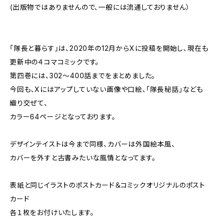
(出版物ではありませんので、一般には流通しておりません）
「隊長と暮らす」は、2020年の12月からXに投稿を開始し、現在も
更新中の４コマコミックです。
第四巻には、302〜400話までをまとめました。
今回も、Xにはアップしていない画像や口絵、「隊長秘話」なども
織り交ぜて、
カラー64ページとなっております。
デザインテイストは今まで同様、カバーは外国絵本風、
カバーを外すと古書みたいな風情となってます。
表紙と同じイラストのポストカード＆コミックオリジナルのポスト
カード
各１枚をお付けいたします。