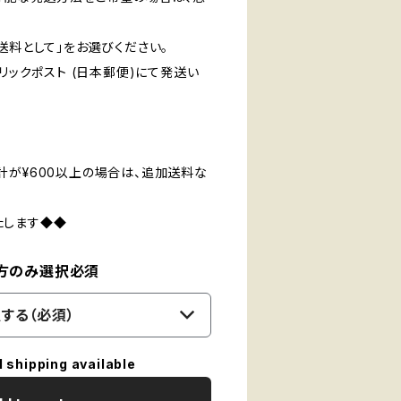
送料として」をお選びください。
クリックポスト (日本郵便)にて発送い
計が¥600以上の場合は、追加送料な
たします◆◆
の方のみ選択必須
する（必須）
l shipping available