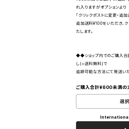
れ入りますがオプションより
「クリックポストに変更・追加
追加送料¥100をいただき、
たします。
◆◆ショップ内でのご購入合
し(=送料無料)で
追跡可能な方法にて発送い
ご購入合計¥600未満
選択
Internationa