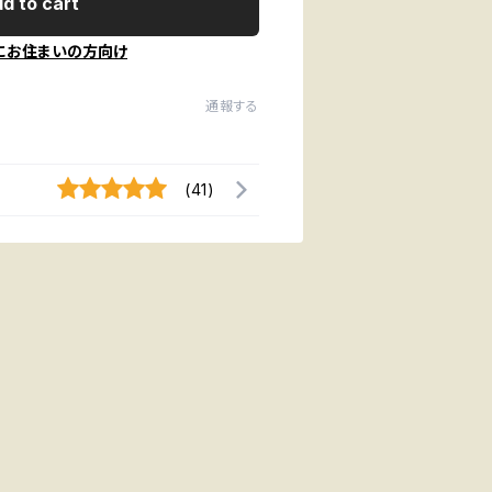
d to cart
にお住まいの方向け
通報する
(41)