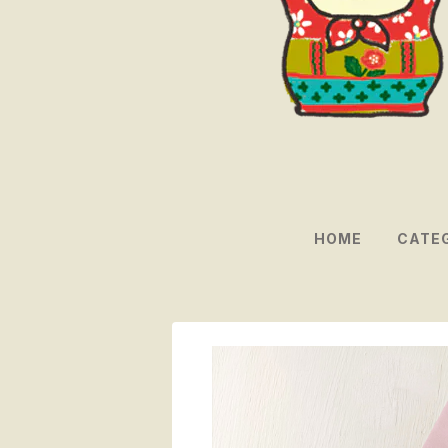
HOME
CATE