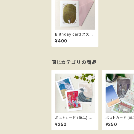
Birthday card ススメ
隊長 ボタニカル
¥400
同じカテゴリの商品
ポストカード (単品) ス
ポストカード (単
スメ隊長
スメ隊長
¥250
¥250