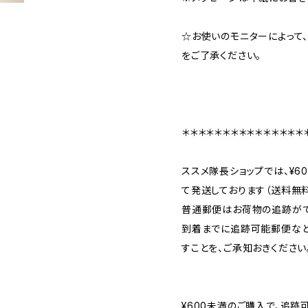
☆お使いのモニターによって
をご了承ください。
＊＊＊＊＊＊＊＊＊＊＊＊＊＊＊
ススメ隊長ショップでは、¥6
て発送しております（送料無料
普通郵便はお荷物の追跡がで
到着までに追跡可能郵便など
すことを、ご承知おきください
¥600未満のご購入で、追