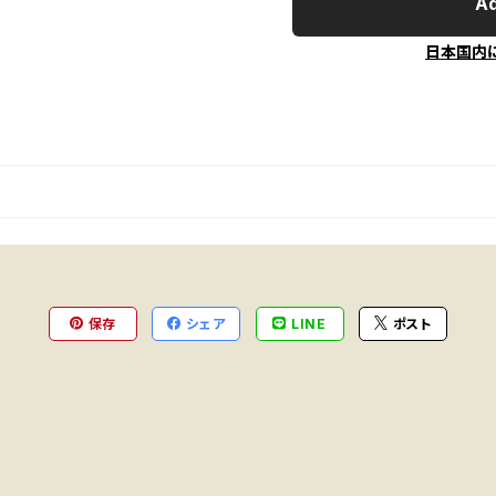
Ad
日本国内
保存
シェア
LINE
ポスト