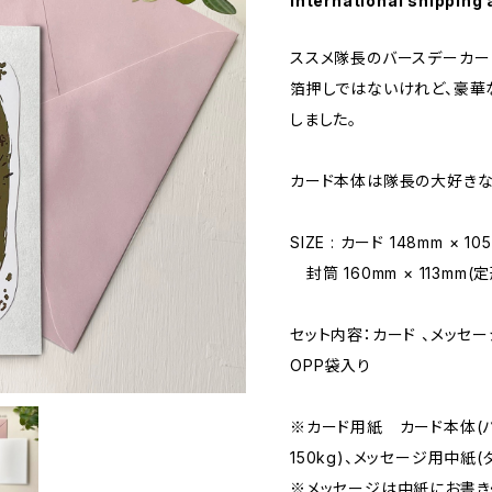
International shipping 
ススメ隊長のバースデーカー
箔押しではないけれど、豪華
しました。
カード本体は隊長の大好きな
SIZE : カード 148mm × 
封筒 160mm × 113mm(
セット内容：カード 、メッ
OPP袋入り
※カード用紙 カード本体(
150kg)、メッセージ用中紙
※メッセージは中紙にお書き