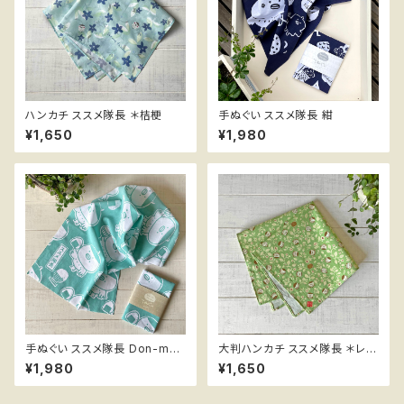
ハンカチ ススメ隊長 ＊桔梗
手ぬぐい ススメ隊長 紺
¥1,650
¥1,980
手ぬぐい ススメ隊長 Don-mai
大判ハンカチ ススメ隊長 ＊レト
緑青
ロ若草
¥1,980
¥1,650