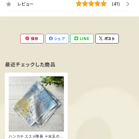
レビュー
(41)
保存
シェア
LINE
ポスト
最近チェックした商品
ハンカチ ススメ隊長 ＊水玉の傘