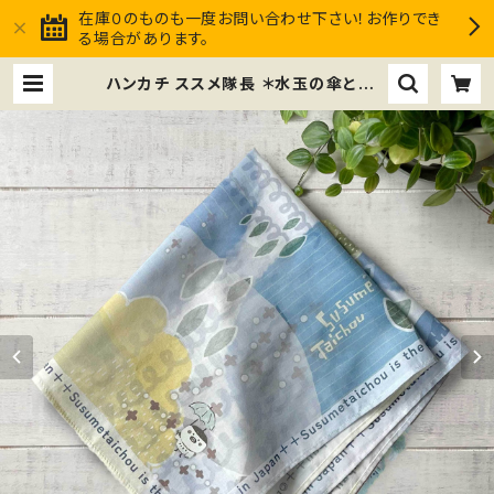
在庫０のものも一度お問い合わせ下さい！お作りでき
る場合があります。
ハンカチ ススメ隊長 ＊水玉の傘と森 |
ススメ隊長Club market