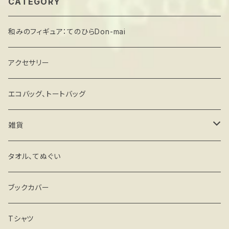
CATEGORY
和みのフィギュア：てのひらDon-mai
アクセサリー
エコバッグ、トートバッグ
雑貨
キーホルダー・ストラップ
タオル、てぬぐい
ミラー
ブックカバー
マグネットステッカー
Tシャツ