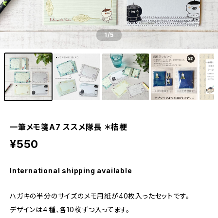
1
/5
一筆メモ箋A7 ススメ隊長 ＊桔梗
¥550
International shipping available
ハガキの半分のサイズのメモ用紙が40枚入ったセットです。
デザインは４種、各10枚ずつ入ってます。