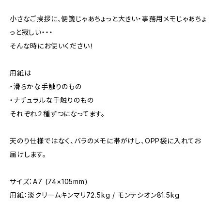
小さなご挨拶に、便箋じゃあちょっと大きい・事務用メモじゃあちょ
っと寂しい・・・
そんな時にお使いください！
用紙は
・滑らかな手触りのもの
・ナチュラルな手触りのもの
それぞれ２種ずつになってます。
天のり仕様ではなく、バラのメモに帯がけし、OPP袋に入れてお
届けします。
サイズ：A7 (74×105mm)
用紙：淡クリームキンマリ72.5kg / モンテシオン81.5kg