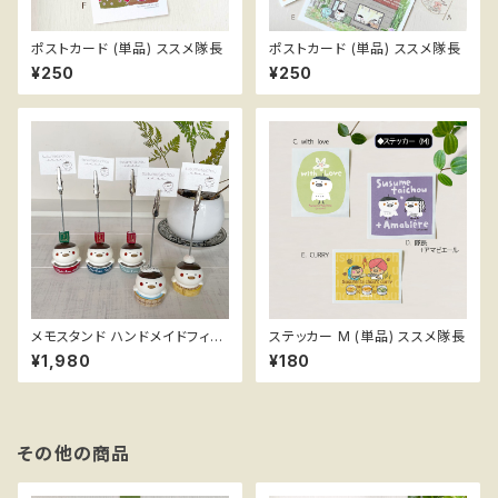
ポストカード (単品) ススメ隊長
ポストカード (単品) ススメ隊長
¥250
¥250
メモスタンド ハンドメイドフィギ
ステッカー M (単品) ススメ隊長
ュア ススメ隊長
¥1,980
¥180
その他の商品