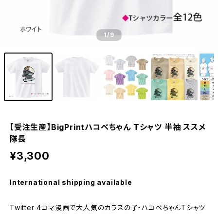
1
/9
【受注生産】BigPrintハコベちゃん Tシャツ 半袖 ススメ
隊長
¥3,300
International shipping available
Twitter 4コマ漫画で大人気のカラスの子・ハコベちゃんTシャツ