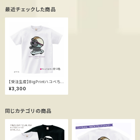
最近チェックした商品
【受注生産】BigPrintハコベちゃ
ん Tシャツ 半袖 ススメ隊長
¥3,300
同じカテゴリの商品