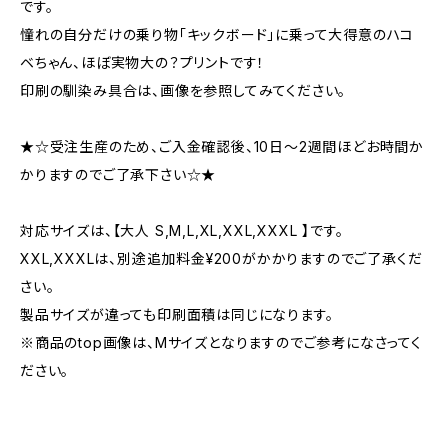
です。
憧れの自分だけの乗り物「キックボード」に乗って大得意のハコ
ベちゃん、ほぼ実物大の？プリントです！
印刷の馴染み具合は、画像を参照してみてください。
★☆受注生産のため、ご入金確認後、10日〜2週間ほどお時間か
かりますのでご了承下さい☆★
対応サイズは、【大人 S,M,L,XL,XXL,XXXL 】です。
XXL,XXXLは、別途追加料金¥200がかかりますのでご了承くだ
さい。
製品サイズが違っても印刷面積は同じになります。
※商品のtop画像は、Mサイズとなりますのでご参考になさってく
ださい。