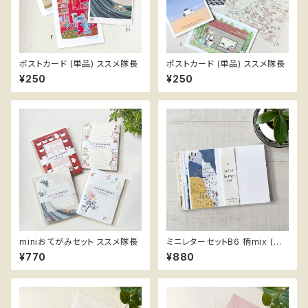
ポストカード (単品) ススメ隊長
ポストカード (単品) ススメ隊長
¥250
¥250
miniおてがみセット ススメ隊長
ミニレターセットB6 柄mix (定
形郵便最小サイズ) ススメ隊長
¥770
¥880