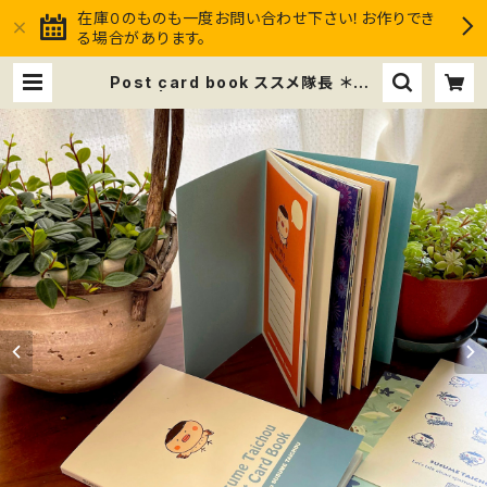
在庫０のものも一度お問い合わせ下さい！お作りでき
る場合があります。
Post card book ススメ隊長 ＊全1
6枚 | ススメ隊長Club market