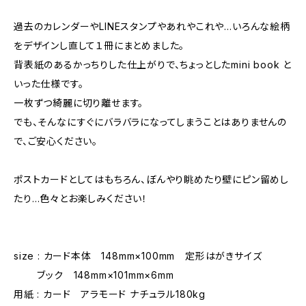
過去のカレンダーやLINEスタンプやあれやこれや…いろんな絵柄
をデザインし直して１冊にまとめました。
背表紙のあるかっちりした仕上がりで、ちょっとしたmini book と
いった仕様です。
一枚ずつ綺麗に切り離せます。
でも、そんなにすぐにバラバラになってしまうことはありませんの
で、ご安心ください。
ポストカードとしてはもちろん、ぼんやり眺めたり壁にピン留めし
たり…色々とお楽しみください！
size : カード本体 148mm×100mm 定形はがきサイズ
ブック 148mm×101mm×6mm
用紙 : カード アラモード ナチュラル180kg