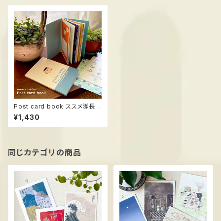
Post card book ススメ隊長
＊全16枚
¥1,430
同じカテゴリの商品