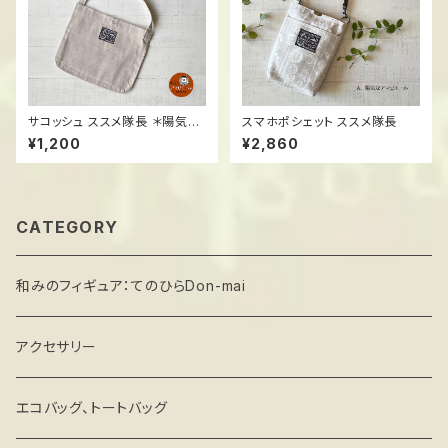
サコッシュ ススメ隊長 ＊陽気な
スマホポシェット ススメ隊長
アマビエール
¥1,200
¥2,860
CATEGORY
和みのフィギュア：てのひらDon-mai
アクセサリー
エコバッグ、トートバッグ