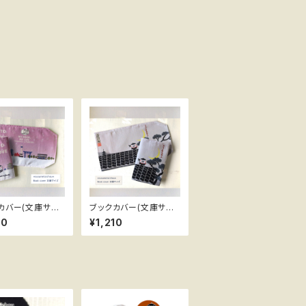
カバー(文庫サイ
ブックカバー(文庫サイ
ズ) ススメ隊長 ＊忍者！
10
¥1,210