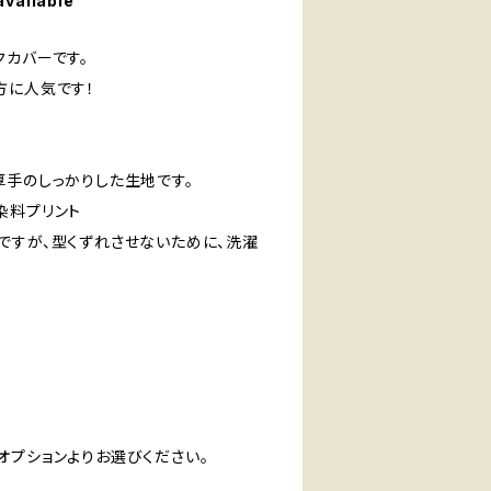
available
クカバーです。
方に人気です！
) 厚手のしっかりした生地です。
染料プリント
ですが、型くずれさせないために、洗濯
オプションよりお選びください。