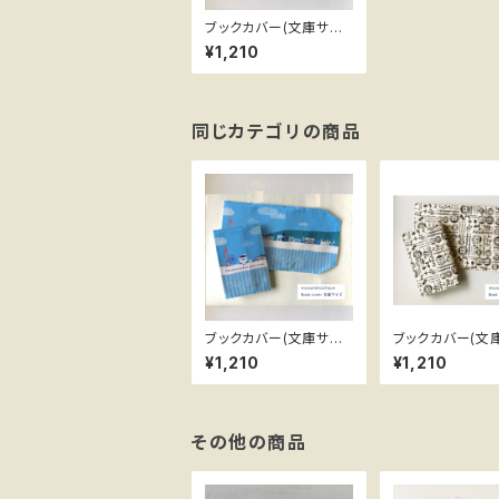
ブックカバー(文庫サイ
ズ) ススメ隊長 ＊Kyot
¥1,210
o
同じカテゴリの商品
ブックカバー(文庫サイ
ブックカバー(文
ズ) ススメ隊長 ＊Kobe
ズ) ススメ隊長 ＊陽気
¥1,210
¥1,210
なアマビエール
その他の商品