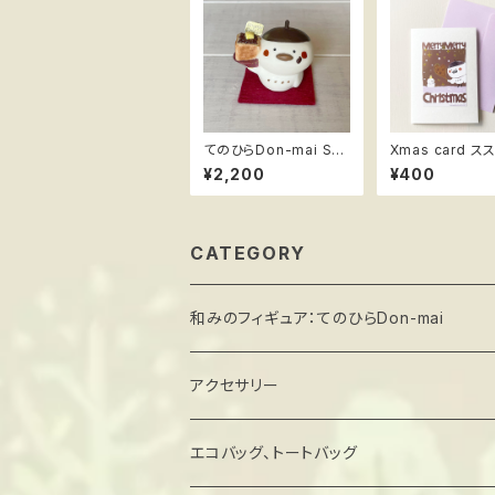
てのひらDon-mai Sw
Xmas card ススメ隊
eets! ＊小倉トースト
長 Snowman
¥2,200
¥400
ハンドメイドフィギュア
ススメ隊長
CATEGORY
和みのフィギュア：てのひらDon-mai
アクセサリー
エコバッグ、トートバッグ