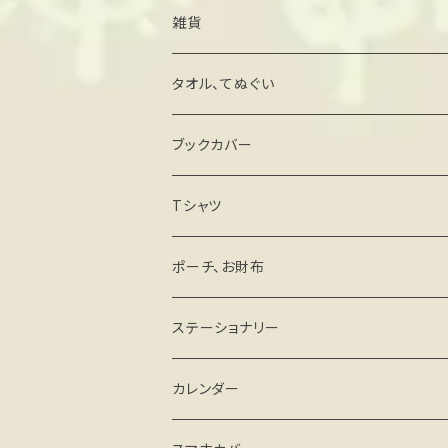
雑貨
キーホルダー・ストラップ
タオル、てぬぐい
ミラー
ブックカバー
マグネットステッカー
Tシャツ
その他
ポーチ、お財布
がま口タイプ
ステーショナリー
ファスナータイプ
手帳、スケジュール帳
カレンダー