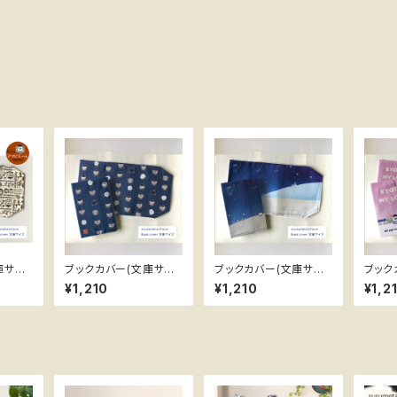
庫サイ
ブックカバー(文庫サイ
ブックカバー(文庫サイ
ブック
ズ) ススメ隊長 ＊縞つば
ズ) ススメ隊長 ＊星空
ズ) ススメ隊長 ＊京都h
¥1,210
¥1,210
¥1,2
き
ana