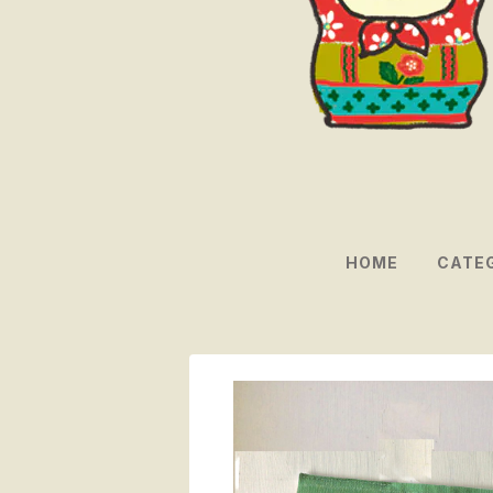
HOME
CATE