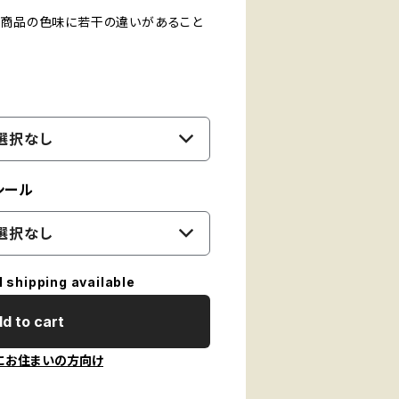
、商品の色味に若干の違いがあること
選択なし
シール
選択なし
l shipping available
d to cart
にお住まいの方向け