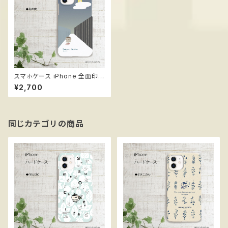
スマホケース iPhone 全面印刷
ハードケース ススメ隊長 ＊月の
¥2,700
夜
同じカテゴリの商品