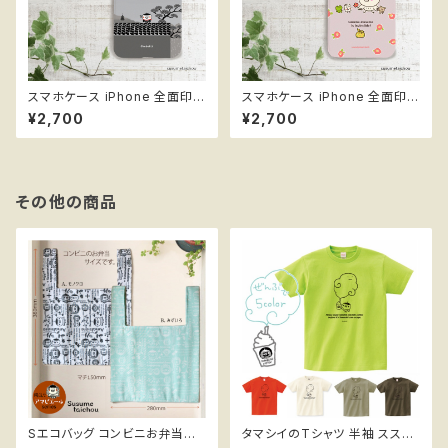
スマホケース iPhone 全面印刷
スマホケース iPhone 全面印刷
ハードケース ススメ隊長 ＊忍
ハードケース ススメ隊長 ＊スス
¥2,700
¥2,700
者！
メ娘
その他の商品
Sエコバッグ コンビニお弁当サ
タマシイのTシャツ 半袖 ススメ