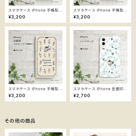
スマホケース iPhone 手帳型
スマホケース iPhone 手帳型
＊陽気なアマビエール ベルトな
＊桔梗 ベルトなし スタンド機能
¥3,200
¥3,200
し スタンド機能
スマホケース iPhone 手帳型
スマホケース iPhone 全面印刷
＊ボタニカル ベルトなし スタン
ハードケース ススメ隊長 ＊mu
¥3,200
¥2,700
ド機能
sic
その他の商品