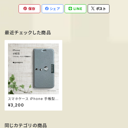
保存
シェア
LINE
ポスト
最近チェックした商品
スマホケース iPhone 手帳型
＊gorogoro ベルトなし スタン
¥3,200
ド機能
同じカテゴリの商品