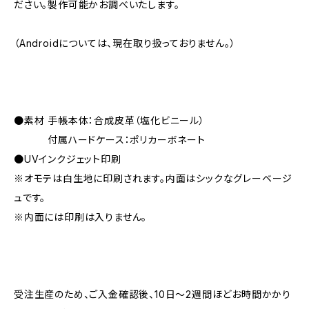
ださい。製作可能かお調べいたします。
（Androidについては、現在取り扱っておりません。）
●素材 手帳本体：合成皮革（塩化ビニール）
付属ハードケース：ポリカーボネート
●UVインクジェット印刷
※オモテは白生地に印刷されます。内面はシックなグレーベージ
ュです。
※内面には印刷は入りません。
受注生産のため、ご入金確認後、10日〜2週間ほどお時間かかり