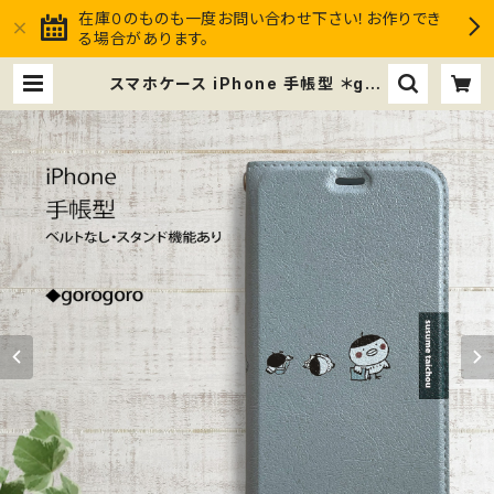
在庫０のものも一度お問い合わせ下さい！お作りでき
る場合があります。
スマホケース iPhone 手帳型 ＊gor
ogoro ベルトなし スタンド機能 | ス
スメ隊長Club market