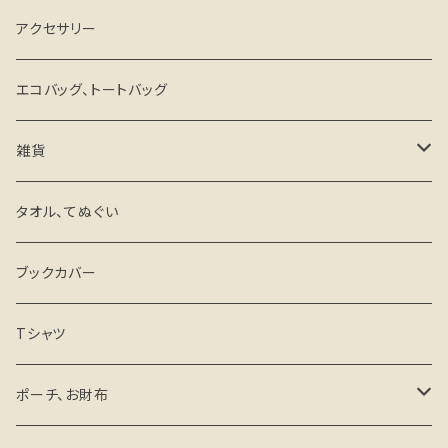
アクセサリー
エコバッグ、トートバッグ
雑貨
キーホルダー・ストラップ
タオル、てぬぐい
ミラー
ブックカバー
マグネットステッカー
Tシャツ
その他
ポーチ、お財布