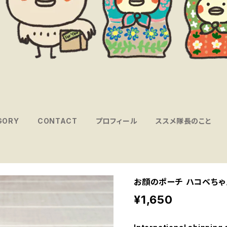
GORY
CONTACT
プロフィール
ススメ隊長のこと
お顔のポーチ ハコベちゃん
¥1,650