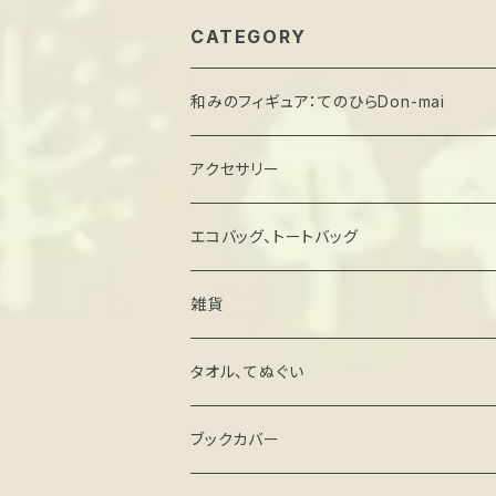
CATEGORY
和みのフィギュア：てのひらDon-mai
アクセサリー
エコバッグ、トートバッグ
雑貨
キーホルダー・ストラップ
タオル、てぬぐい
ミラー
ブックカバー