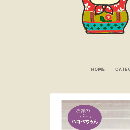
HOME
CATE