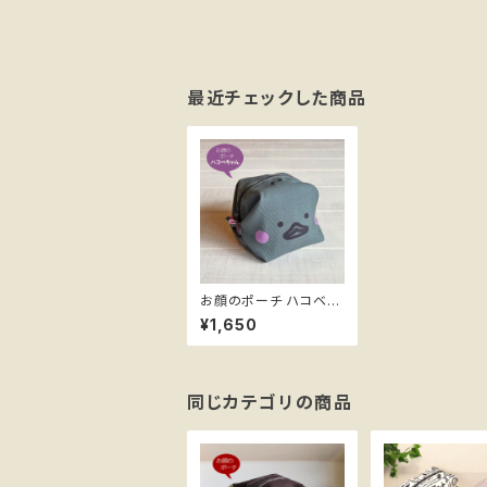
最近チェックした商品
お顔のポーチ ハコベち
ゃん＊キャラメルポーチ
¥1,650
S face
同じカテゴリの商品