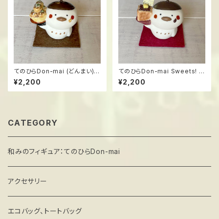
てのひらDon-mai (どんまい)
てのひらDon-mai Sweets! ＊
＊たこ焼き ハンドメイドフィギ
小倉トースト ハンドメイドフィ
¥2,200
¥2,200
ュア ススメ隊長
ギュア ススメ隊長
CATEGORY
和みのフィギュア：てのひらDon-mai
アクセサリー
エコバッグ、トートバッグ