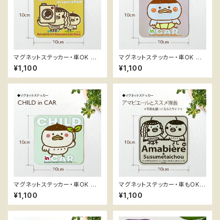
マグネットステッカー・車OK ス
マグネットステッカー・車OK ス
スメ隊長 ＊ドラレコ作動中
スメ隊長 ＊BABY in CAR
¥1,100
¥1,100
マグネットステッカー・車OK ス
マグネットステッカー・車もOK
スメ隊長 ＊CHILD in CAR
ススメ隊長 ＊陽気なアマビエー
¥1,100
¥1,100
ル