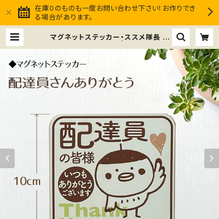
在庫０のものも一度お問い合わせ下さい！お作りでき
る場合があります。
マグネットステッカー・ススメ隊長 ＊
配達員さんありがとう | ススメ隊長Cl
ub market