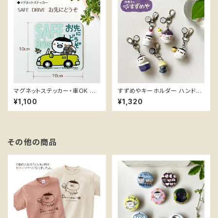
マグネットステッカー・車OK ス
すずめやキーホルダー ハンドメ
スメ隊長 ＊SAFE DREIVE お先
イドフィギュア ススメ隊長
¥1,100
¥1,320
にどうぞ
その他の商品