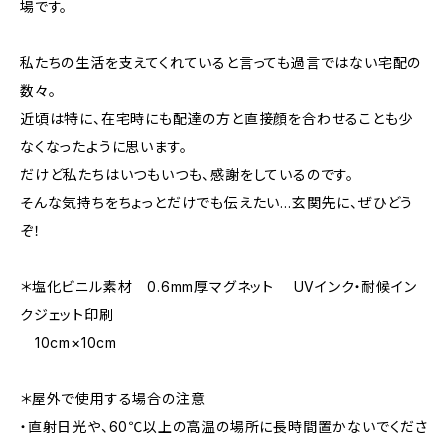
場です。
私たちの生活を支えてくれていると言っても過言ではない宅配の
数々。
近頃は特に、在宅時にも配達の方と直接顔を合わせることも少
なくなったように思います。
だけど私たちはいつもいつも、感謝をしているのです。
そんな気持ちをちょっとだけでも伝えたい…玄関先に、ぜひどう
ぞ！
＊塩化ビニル素材 0.6mm厚マグネット UVインク・耐候イン
クジェット印刷
10cm×10cm
＊屋外で使用する場合の注意
・直射日光や、60℃以上の高温の場所に長時間置かないでくださ