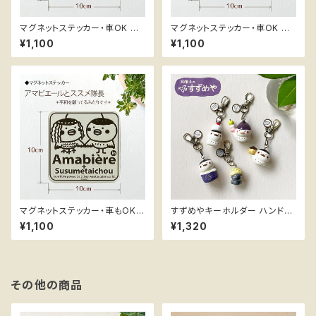
マグネットステッカー・車OK ス
マグネットステッカー・車OK ス
スメ隊長 ＊BABY in CAR
スメ隊長 ＊CHILD in CAR
¥1,100
¥1,100
マグネットステッカー・車もOK
すずめやキーホルダー ハンドメ
ススメ隊長 ＊陽気なアマビエー
イドフィギュア ススメ隊長
¥1,100
¥1,320
ル
その他の商品