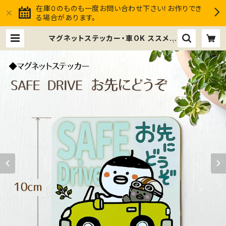
在庫０のものも一度お問い合わせ下さい！お作りでき
る場合があります。
マグネットステッカー・車OK ススメ隊
長 ＊SAFE DREIVE お先にどうぞ |
ススメ隊長Club market