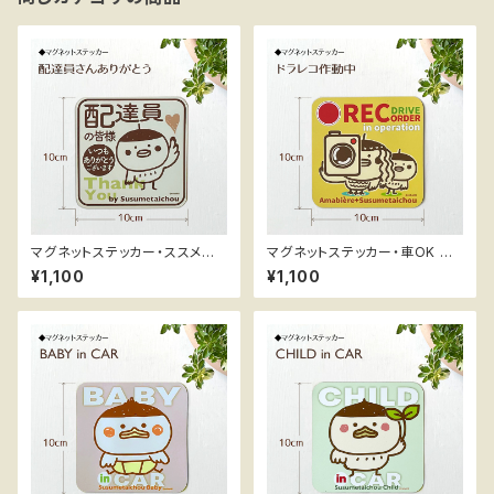
マグネットステッカー・ススメ隊
マグネットステッカー・車OK ス
長 ＊配達員さんありがとう
スメ隊長 ＊ドラレコ作動中
¥1,100
¥1,100