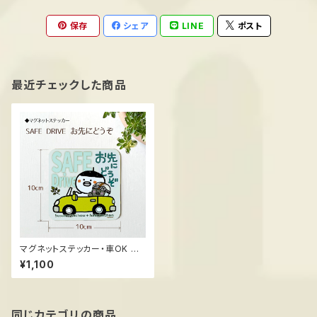
保存
シェア
LINE
ポスト
最近チェックした商品
マグネットステッカー・車OK ス
スメ隊長 ＊SAFE DREIVE お先
¥1,100
にどうぞ
同じカテゴリの商品