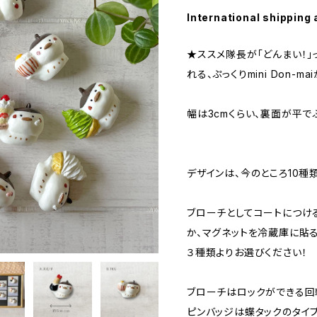
International shipping 
★ススメ隊長が「どんまい！」
れる、ぷっくりmini Don-m
幅は3cmくらい、裏面が平で
デザインは、今のところ10種類
ブローチとしてコートにつけ
か、マグネットを冷蔵庫に貼
３種類よりお選びください！
ブローチはロックができる回
ピンバッジは蝶タックのタイプ