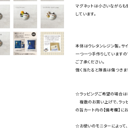
マグネットは小さいながらも
しています。
本体はウレタンレジン製。サ
一つ一つ手作りしていますの
ご了承ください。
強く当たると隊長は傷つきま
☆ラッピングご希望の場合は
複数のお買い上げで、ラッ
の旨カート内の【備考欄】にお
☆お使いのモニターによって