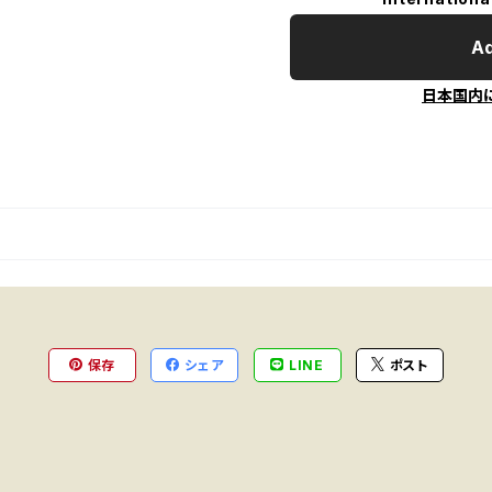
Ad
日本国内
保存
シェア
LINE
ポスト