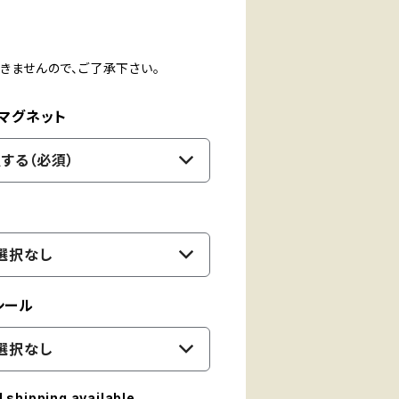
きませんので、ご了承下さい。
rマグネット
する（必須）
選択なし
シール
選択なし
l shipping available