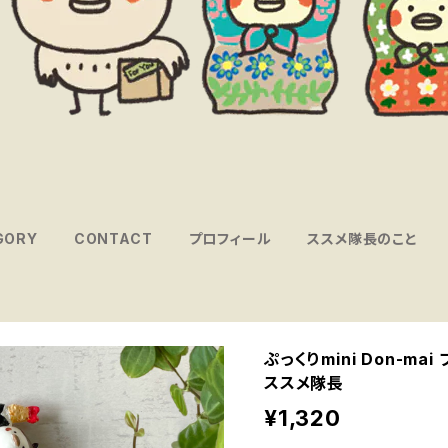
GORY
CONTACT
プロフィール
ススメ隊長のこと
ぷっくりmini Don-m
ススメ隊長
¥1,320