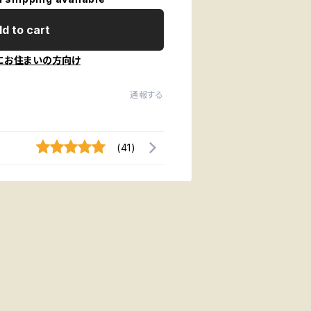
d to cart
にお住まいの方向け
通報する
(41)