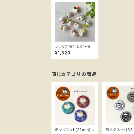
ぷっくりmini Don-mai
ブローチ・ピンバッジ・マ
¥1,320
グネット ススメ隊長
同じカテゴリの商品
缶マグネット(32mm) 3
缶マグネット(32m