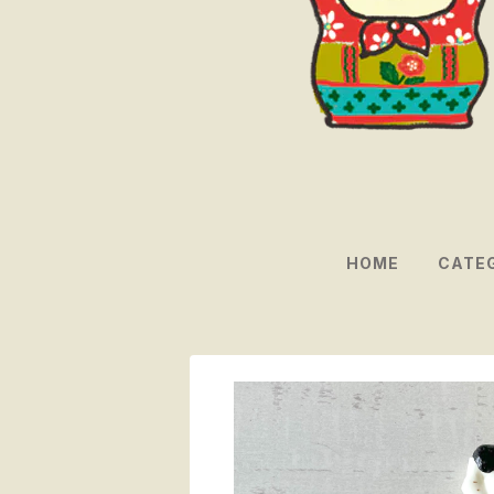
HOME
CATE