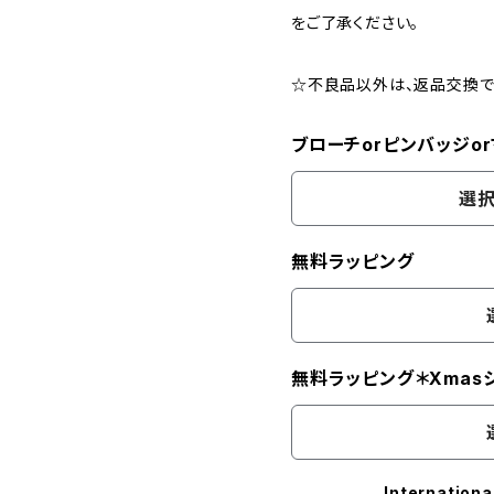
をご了承ください。
☆不良品以外は、返品交換で
ブローチorピンバッジo
選択
無料ラッピング
無料ラッピング＊Xmas
Internationa