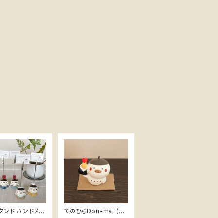
 ハンドメイ
てのひらDon-mai (ど